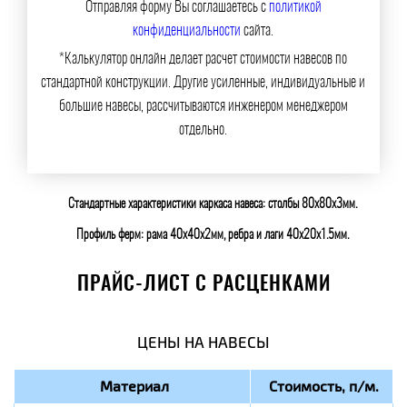
Отправляя форму Вы соглашаетесь с
политикой
конфиденциальности
сайта.
*Калькулятор онлайн делает расчет стоимости навесов по
стандартной конструкции. Другие усиленные, индивидуальные и
большие навесы, рассчитываются инженером менеджером
отдельно.
Стандартные характеристики каркаса навеса: столбы 80х80х3мм.
Профиль ферм: рама 40х40х2мм, ребра и лаги 40х20х1.5мм.
ПРАЙС-ЛИСТ С РАСЦЕНКАМИ
ЦЕНЫ НА НАВЕСЫ
Материал
Стоимость, п/м.