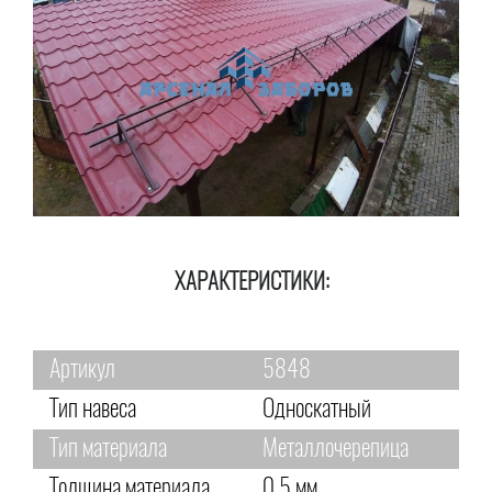
ХАРАКТЕРИСТИКИ:
Артикул
5848
Тип навеса
Односкатный
Тип материала
Металлочерепица
Толщина материала
0,5 мм