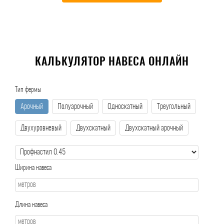
КАЛЬКУЛЯТОР НАВЕСА ОНЛАЙН
Тип фермы
Арочный
Полуарочный
Односкатный
Треугольный
Двухуровневый
Двухскатный
Двухскатный арочный
Ширина навеса
Длина навеса