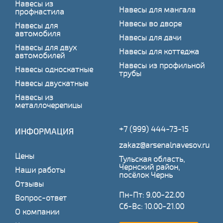
Навесы из
Навесы для мангала
профнастила
Навесы во дворе
Навесы для
автомобиля
Навесы для дачи
Навесы для двух
Навесы для коттеджа
автомобилей
Навесы из профильной
Навесы односкатные
трубы
Навесы двускатные
Навесы из
металлочерепицы
+7 (999) 444-73-15
ИНФОРМАЦИЯ
zakaz@arsenalnavesov.ru
Цены
Тульская область,
Чернский район,
Наши работы
посёлок Чернь
Отзывы
Пн-Пт: 9.00-22.00
Вопрос-ответ
Сб-Вс: 10.00-21.00
О компании