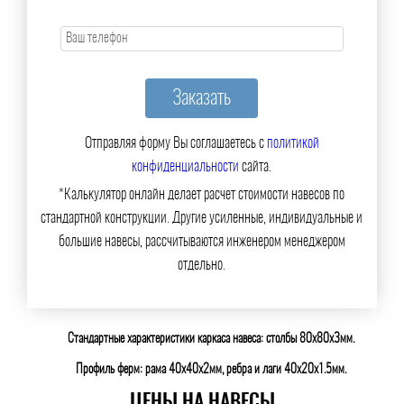
Отправляя форму Вы соглашаетесь с
политикой
конфиденциальности
сайта.
*Калькулятор онлайн делает расчет стоимости навесов по
стандартной конструкции. Другие усиленные, индивидуальные и
большие навесы, рассчитываются инженером менеджером
отдельно.
Стандартные характеристики каркаса навеса: столбы 80х80х3мм.
Профиль ферм: рама 40х40х2мм, ребра и лаги 40х20х1.5мм.
ЦЕНЫ НА НАВЕСЫ