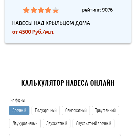
рейтинг: 9076
НАВЕСЫ НАД КРЫЛЬЦОМ ДОМА
от
4500 Руб./м.п.
КАЛЬКУЛЯТОР НАВЕСА ОНЛАЙН
Тип фермы
Арочный
Полуарочный
Односкатный
Треугольный
Двухуровневый
Двухскатный
Двухскатный арочный