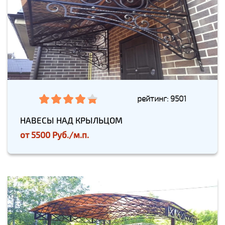
рейтинг: 9501
НАВЕСЫ НАД КРЫЛЬЦОМ
от
5500 Руб./м.п.