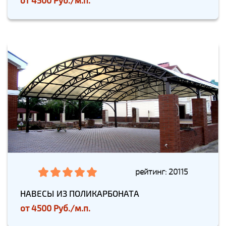
от
4500 Руб./м.п.
рейтинг: 20115
НАВЕСЫ ИЗ ПОЛИКАРБОНАТА
от
4500 Руб./м.п.