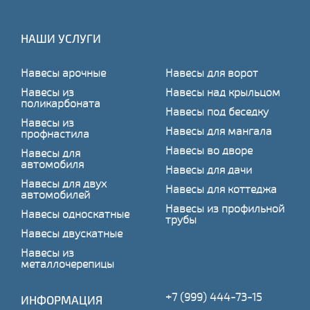
НАШИ УСЛУГИ
Навесы арочные
Навесы для ворот
Навесы из
Навесы над крыльцом
поликарбоната
Навесы под беседку
Навесы из
Навесы для мангала
профнастила
Навесы во дворе
Навесы для
автомобиля
Навесы для дачи
Навесы для двух
Навесы для коттеджа
автомобилей
Навесы из профильной
Навесы односкатные
трубы
Навесы двускатные
Навесы из
металлочерепицы
+7 (999) 444-73-15
ИНФОРМАЦИЯ