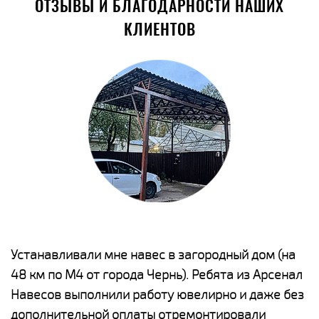
ОТЗЫВЫ И БЛАГОДАРНОСТИ НАШИХ
КЛИЕНТОВ
е
Устанавливали мне навес в загородный дом (на
Н
48 км по М4 от города Чернь). Ребята из Арсенал
р
Навесов выполнили работу ювелирно и даже без
К
о
дополнительной оплаты отремонтировали
(