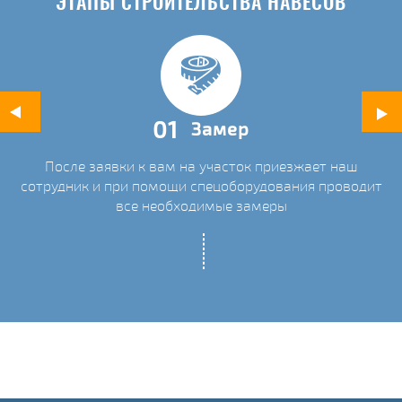
ЭТАПЫ СТРОИТЕЛЬСТВА НАВЕСОВ
01
Замер
После заявки к вам на участок приезжает наш
ых
сотрудник и при помощи спецоборудования проводит
С
все необходимые замеры