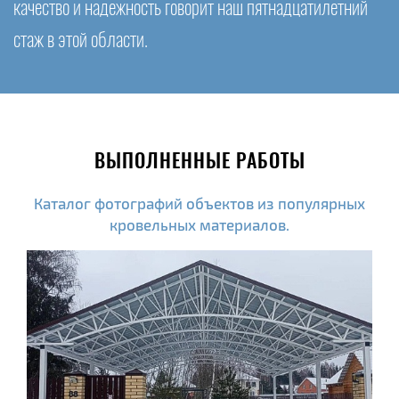
качество и надежность говорит наш пятнадцатилетний
стаж в этой области.
ВЫПОЛНЕННЫЕ РАБОТЫ
Каталог фотографий объектов из популярных
кровельных материалов.