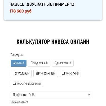
НАВЕСЫ ДВУСКАТНЫЕ ПРИМЕР 12
178 600 руб
КАЛЬКУЛЯТОР НАВЕСА ОНЛАЙН
Тип фермы
Арочный
Полуарочный
Односкатный
Треугольный
Двухуровневый
Двухскатный
Двухскатный арочный
Ширина навеса