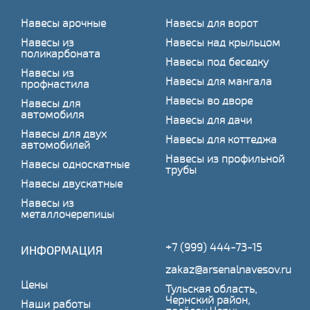
Навесы арочные
Навесы для ворот
Навесы из
Навесы над крыльцом
поликарбоната
Навесы под беседку
Навесы из
Навесы для мангала
профнастила
Навесы во дворе
Навесы для
автомобиля
Навесы для дачи
Навесы для двух
Навесы для коттеджа
автомобилей
Навесы из профильной
Навесы односкатные
трубы
Навесы двускатные
Навесы из
металлочерепицы
+7 (999) 444-73-15
ИНФОРМАЦИЯ
zakaz@arsenalnavesov.ru
Цены
Тульская область,
Чернский район,
Наши работы