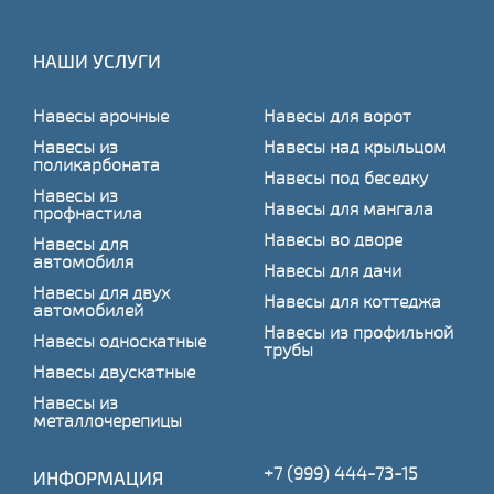
НАШИ УСЛУГИ
Навесы арочные
Навесы для ворот
Навесы из
Навесы над крыльцом
поликарбоната
Навесы под беседку
Навесы из
Навесы для мангала
профнастила
Навесы во дворе
Навесы для
автомобиля
Навесы для дачи
Навесы для двух
Навесы для коттеджа
автомобилей
Навесы из профильной
Навесы односкатные
трубы
Навесы двускатные
Навесы из
металлочерепицы
+7 (999) 444-73-15
ИНФОРМАЦИЯ