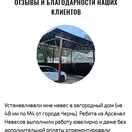
ОТЗЫВЫ И БЛАГОДАРНОСТИ НАШИХ
КЛИЕНТОВ
е
Устанавливали мне навес в загородный дом (на
Н
48 км по М4 от города Чернь). Ребята из Арсенал
р
Навесов выполнили работу ювелирно и даже без
К
о
дополнительной оплаты отремонтировали
(