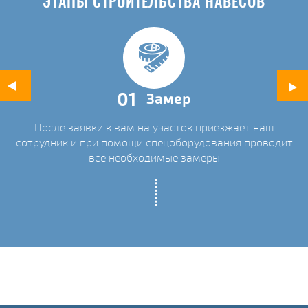
ЭТАПЫ СТРОИТЕЛЬСТВА НАВЕСОВ
01
Замер
После заявки к вам на участок приезжает наш
ых
сотрудник и при помощи спецоборудования проводит
С
все необходимые замеры