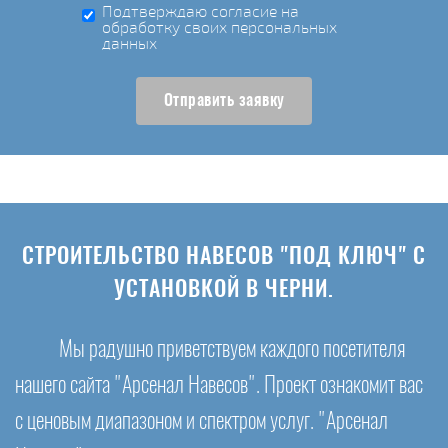
Подтверждаю согласие на
обработку своих персональных
данных
Отправить заявку
СТРОИТЕЛЬСТВО НАВЕСОВ "ПОД КЛЮЧ" С
УСТАНОВКОЙ В ЧЕРНИ.
Мы радушно приветствуем каждого посетителя
нашего сайта "Арсенал Навесов". Проект ознакомит вас
с ценовым диапазоном и спектром услуг. "Арсенал