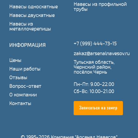
Навесы из профильной
Навесы односкатные
трубы
Навесы двускатные
Навесы из
металлочерепицы
+7 (999) 444-73-15
ИНФОРМАЦИЯ
zakaz@arsenalnavesov.ru
Цены
Тульская область,
Чернский район,
Наши работы
посёлок Чернь
Отзывы
Пн-Пт: 9.00-22.00
Вопрос-ответ
Сб-Вс: 10.00-21.00
О компании
Контакты
Записаться на замер
© 1995-2026 Компания "Арсенал Навесов"