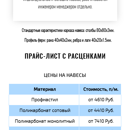
инженером менеджером отдельно.
Стандартные характеристики каркаса навеса: столбы 80х80х3мм.
Профиль ферм: рама 40х40х2мм, ребра и лаги 40х20х1.5мм.
ПРАЙС-ЛИСТ С РАСЦЕНКАМИ
ЦЕНЫ НА НАВЕСЫ
Материал
Стоимость, п/м.
Профнастил
от 4610 Руб.
Поликарбонат сотовый
от 4410 Руб.
Поликарбонат монолитный
от 7410 Руб.