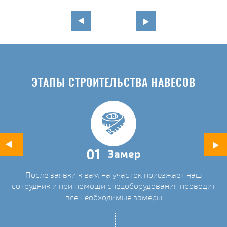
в
ЭТАПЫ СТРОИТЕЛЬСТВА НАВЕСОВ
01
Замер
После заявки к вам на участок приезжает наш
ых
сотрудник и при помощи спецоборудования проводит
С
все необходимые замеры