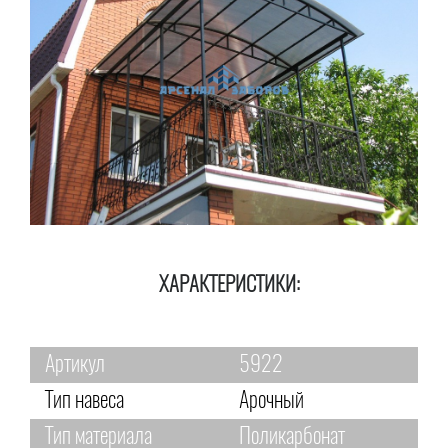
ХАРАКТЕРИСТИКИ:
Артикул
5922
Тип навеса
Арочный
Тип материала
Поликарбонат