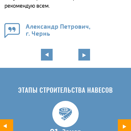
рекомендую всем.
п
е
Александр Петрович,
и
г. Чернь
в
ЭТАПЫ СТРОИТЕЛЬСТВА НАВЕСОВ