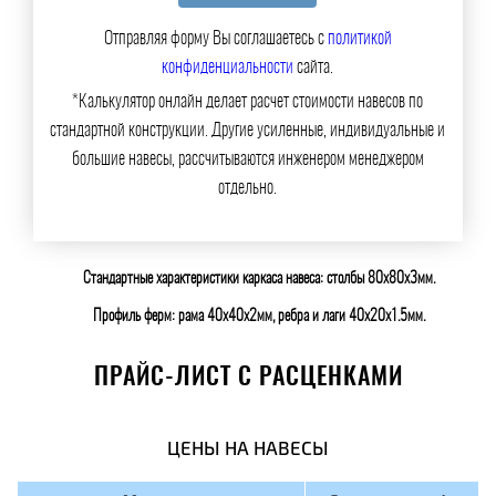
Отправляя форму Вы соглашаетесь с
политикой
конфиденциальности
сайта.
*Калькулятор онлайн делает расчет стоимости навесов по
стандартной конструкции. Другие усиленные, индивидуальные и
большие навесы, рассчитываются инженером менеджером
отдельно.
Стандартные характеристики каркаса навеса: столбы 80х80х3мм.
Профиль ферм: рама 40х40х2мм, ребра и лаги 40х20х1.5мм.
ПРАЙС-ЛИСТ С РАСЦЕНКАМИ
ЦЕНЫ НА НАВЕСЫ