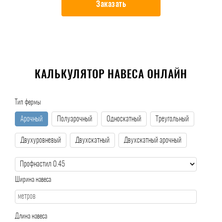
Заказать
КАЛЬКУЛЯТОР НАВЕСА ОНЛАЙН
Тип фермы
Арочный
Полуарочный
Односкатный
Треугольный
Двухуровневый
Двухскатный
Двухскатный арочный
Ширина навеса
Длина навеса