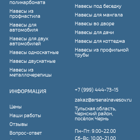
поликарбоната
Навесы под беседку
Навесы из
Навесы для мангала
профнастила
Навесы во дворе
Навесы для
автомобиля
Навесы для дачи
Навесы для двух
Навесы для коттеджа
автомобилей
Навесы из профильной
Навесы односкатные
трубы
Навесы двускатные
Навесы из
металлочерепицы
+7 (999) 444-73-15
ИНФОРМАЦИЯ
zakaz@arsenalnavesov.ru
Цены
Тульская область,
Чернский район,
Наши работы
посёлок Чернь
Отзывы
Пн-Пт: 9.00-22.00
Вопрос-ответ
Сб-Вс: 10.00-21.00