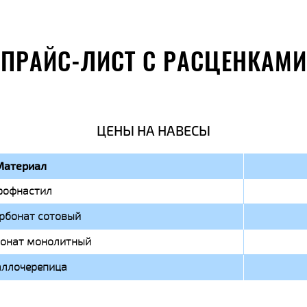
ПРАЙС-ЛИСТ С РАСЦЕНКАМИ
ЦЕНЫ НА НАВЕСЫ
Материал
рофнастил
рбонат сотовый
онат монолитный
ллочерепица