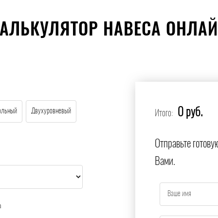
АЛЬКУЛЯТОР НАВЕСА ОНЛА
0 руб.
ольный
Двухуровневый
Итого:
Отправьте готову
Вами.
а