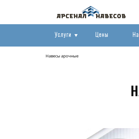
Услуги
Цены
На
Навесы арочные
Н