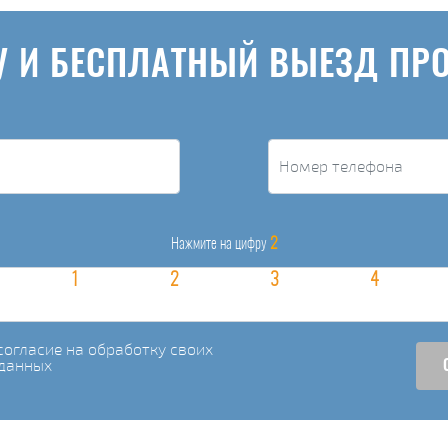
У И БЕСПЛАТНЫЙ ВЫЕЗД ПР
2
Нажмите на цифру
огласие на обработку своих
данных