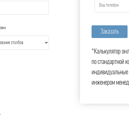
овки
*Калькулятор онл
по стандартной к
индивидуальные 
инженером менед
.