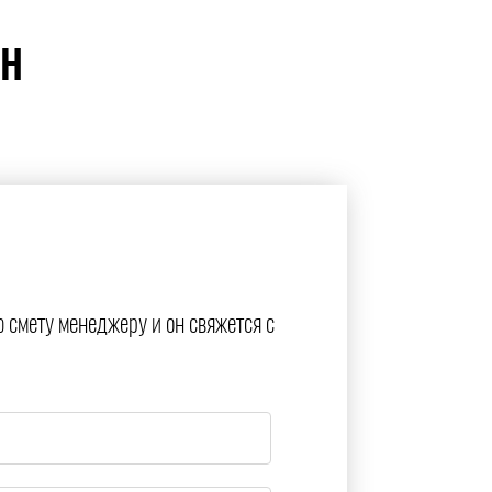
ЙН
ю смету менеджеру и он свяжется с