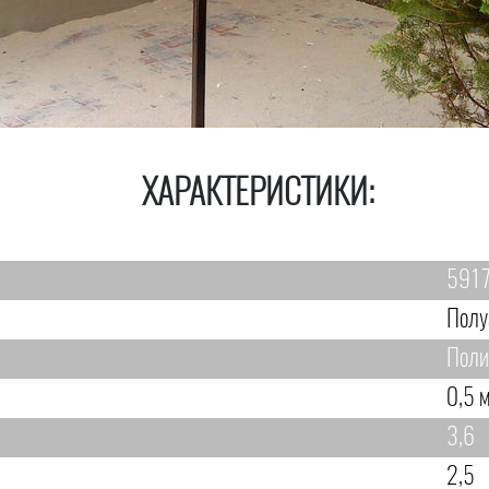
ХАРАКТЕРИСТИКИ:
591
Полу
Поли
0,5 
3,6
2,5