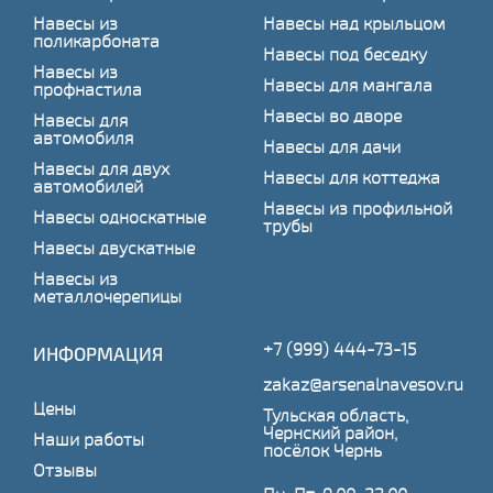
Навесы из
Навесы над крыльцом
поликарбоната
Навесы под беседку
Навесы из
Навесы для мангала
профнастила
Навесы во дворе
Навесы для
автомобиля
Навесы для дачи
Навесы для двух
Навесы для коттеджа
автомобилей
Навесы из профильной
Навесы односкатные
трубы
Навесы двускатные
Навесы из
металлочерепицы
+7 (999) 444-73-15
ИНФОРМАЦИЯ
zakaz@arsenalnavesov.ru
Цены
Тульская область,
Чернский район,
Наши работы
посёлок Чернь
Отзывы