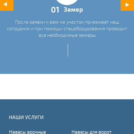
01
Замер
После заявки к вам на участок приезжает наш
ых
сотрудник и при помощи спецоборудования проводит
С
все необходимые замеры
НАШИ УСЛУГИ
Навесы арочные
Навесы для ворот