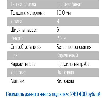
Тип материала
Поликарбонат
Толщина материала
10,0 мм
Длина
9
Ширина навеса
6
Высота
2,2 м
Способ установки
Бетонное основания
Цвет
Коричневый
Каркас навеса
Профильная труба
Доставка
Включено
Монтаж
Включено
Стоимость данного навеса под ключ:
249 400 рублей