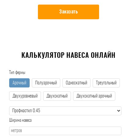
Заказать
КАЛЬКУЛЯТОР НАВЕСА ОНЛАЙН
Тип фермы
Арочный
Полуарочный
Односкатный
Треугольный
Двухуровневый
Двухскатный
Двухскатный арочный
Ширина навеса