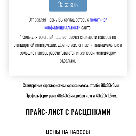
Отправляя форму Вы соглашаетесь с
политикой
конфиденциальности
сайта.
*Калькулятор онлайн делает расчет стоимости навесов по
стандартной конструкции. Другие усиленные, индивидуальные и
большие навесы, рассчитываются инженером менеджером
отдельно.
Стандартные характеристики каркаса навеса: столбы 80х80х3мм.
Профиль ферм: рама 40х40х2мм, ребра и лаги 40х20х1.5мм.
ПРАЙС-ЛИСТ С РАСЦЕНКАМИ
ЦЕНЫ НА НАВЕСЫ