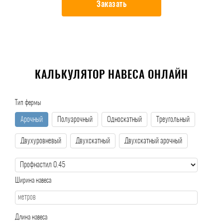
Заказать
КАЛЬКУЛЯТОР НАВЕСА ОНЛАЙН
Тип фермы
Арочный
Полуарочный
Односкатный
Треугольный
Двухуровневый
Двухскатный
Двухскатный арочный
Ширина навеса
Длина навеса