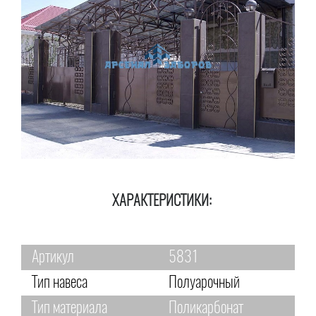
ХАРАКТЕРИСТИКИ:
Артикул
5831
Тип навеса
Полуарочный
Тип материала
Поликарбонат