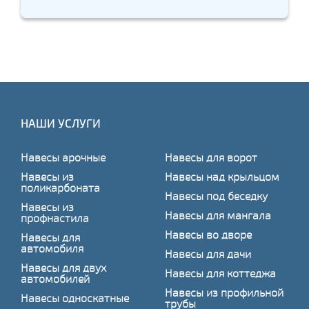
НАШИ УСЛУГИ
Навесы арочные
Навесы для ворот
Навесы из
Навесы над крыльцом
поликарбоната
Навесы под беседку
Навесы из
Навесы для мангала
профнастила
Навесы во дворе
Навесы для
автомобиля
Навесы для дачи
Навесы для двух
Навесы для коттеджа
автомобилей
Навесы из профильной
Навесы односкатные
трубы