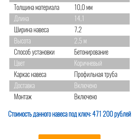
Толщина материала
10,0 мм
Длина
14,1
Ширина навеса
7,2
Высота
2,5 м
Способ установки
Бетонирование
Цвет
Коричневый
Каркас навеса
Профильная труба
Доставка
Включено
Монтаж
Включено
Стоимость данного навеса под ключ:
471 200 рублей