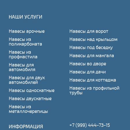
НАШИ УСЛУГИ
Навесы арочные
Навесы для ворот
Навесы из
Навесы над крыльцом
поликарбоната
Навесы под беседку
Навесы из
Навесы для мангала
профнастила
Навесы во дворе
Навесы для
автомобиля
Навесы для дачи
Навесы для двух
Навесы для коттеджа
автомобилей
Навесы из профильной
Навесы односкатные
трубы
Навесы двускатные
Навесы из
металлочерепицы
+7 (999) 444-73-15
ИНФОРМАЦИЯ