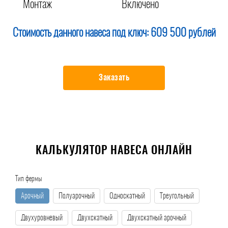
Монтаж
Включено
Стоимость данного навеса под ключ:
609 500 рублей
Заказать
КАЛЬКУЛЯТОР НАВЕСА ОНЛАЙН
Тип фермы
Арочный
Полуарочный
Односкатный
Треугольный
Двухуровневый
Двухскатный
Двухскатный арочный