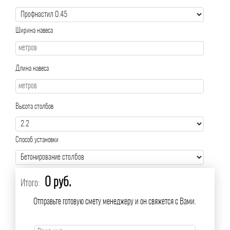
Ширина навеса
Длина навеса
Высота столбов
Способ установки
0 руб.
Итого:
Отправьте готовую смету менеджеру и он свяжется с Вами.