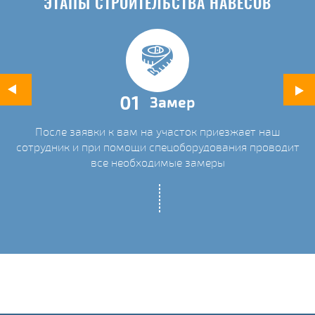
ЭТАПЫ СТРОИТЕЛЬСТВА НАВЕСОВ
01
Замер
После заявки к вам на участок приезжает наш
ых
сотрудник и при помощи спецоборудования проводит
С
все необходимые замеры