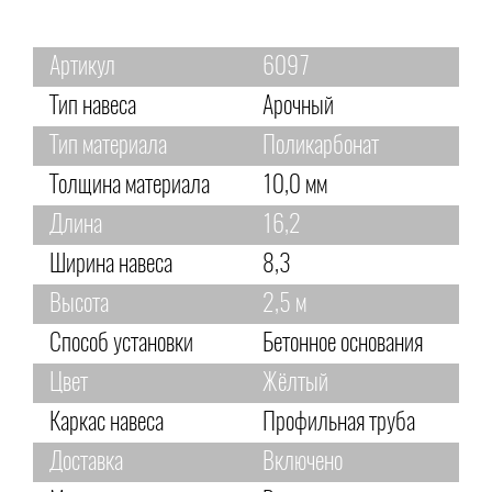
Артикул
6097
Тип навеса
Арочный
Тип материала
Поликарбонат
Толщина материала
10,0 мм
Длина
16,2
Ширина навеса
8,3
Высота
2,5 м
Способ установки
Бетонное основания
Цвет
Жёлтый
Каркас навеса
Профильная труба
Доставка
Включено