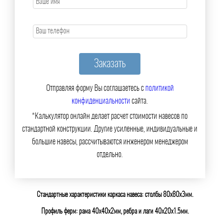
Отправляя форму Вы соглашаетесь с
политикой
конфиденциальности
сайта.
*Калькулятор онлайн делает расчет стоимости навесов по
стандартной конструкции. Другие усиленные, индивидуальные и
большие навесы, рассчитываются инженером менеджером
отдельно.
Стандартные характеристики каркаса навеса: столбы 80х80х3мм.
Профиль ферм: рама 40х40х2мм, ребра и лаги 40х20х1.5мм.