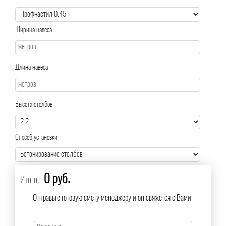
Ширина навеса
Длина навеса
Высота столбов
Способ установки
0 руб.
Итого:
Отправьте готовую смету менеджеру и он свяжется с Вами.