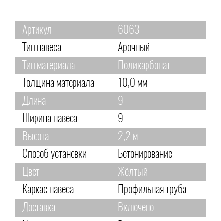
Артикул
6063
Тип навеса
Арочный
Тип материала
Поликарбонат
Толщина материала
10,0 мм
Длина
9
Ширина навеса
9
Высота
2,2 м
Способ установки
Бетонирование
Цвет
Жёлтый
Каркас навеса
Профильная труба
Доставка
Включено