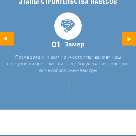
ЭТАПЫ СТРОИТЕЛЬСТВА НАВЕСОВ
01
Замер
После заявки к вам на участок приезжает наш
ых
сотрудник и при помощи спецоборудования проводит
С
все необходимые замеры