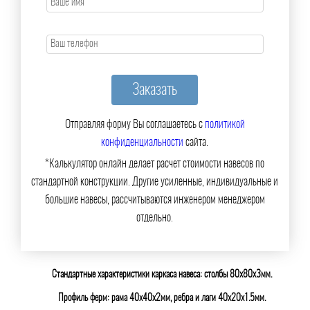
Отправляя форму Вы соглашаетесь с
политикой
конфиденциальности
сайта.
*Калькулятор онлайн делает расчет стоимости навесов по
стандартной конструкции. Другие усиленные, индивидуальные и
большие навесы, рассчитываются инженером менеджером
отдельно.
Стандартные характеристики каркаса навеса: столбы 80х80х3мм.
Профиль ферм: рама 40х40х2мм, ребра и лаги 40х20х1.5мм.