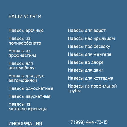
НАШИ УСЛУГИ
Навесы арочные
Навесы для ворот
Навесы из
Навесы над крыльцом
поликарбоната
Навесы под беседку
Навесы из
Навесы для мангала
профнастила
Навесы во дворе
Навесы для
автомобиля
Навесы для дачи
Навесы для двух
Навесы для коттеджа
автомобилей
Навесы из профильной
Навесы односкатные
трубы
Навесы двускатные
Навесы из
металлочерепицы
+7 (999) 444-73-15
ИНФОРМАЦИЯ