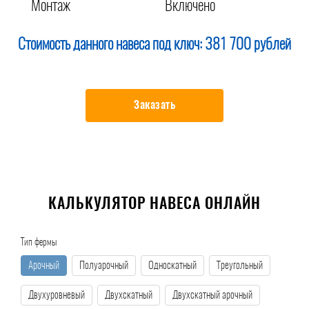
Монтаж
Включено
Стоимость данного навеса под ключ:
381 700 рублей
Заказать
КАЛЬКУЛЯТОР НАВЕСА ОНЛАЙН
Тип фермы
Арочный
Полуарочный
Односкатный
Треугольный
Двухуровневый
Двухскатный
Двухскатный арочный