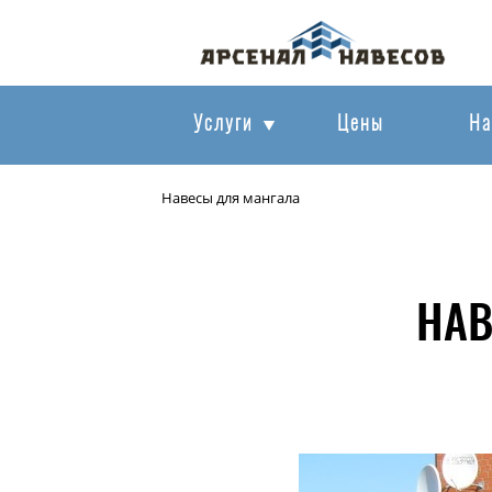
Услуги
Цены
На
Навесы для мангала
НАВ