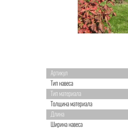
Артикул
Тип навеса
Тип материала
Толщина материала
Длина
Ширина навеса