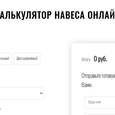
АЛЬКУЛЯТОР НАВЕСА ОНЛА
0 руб.
ольный
Двухуровневый
Итого:
Отправьте готову
Вами.
а