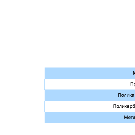
П
Полика
Поликарб
Мета