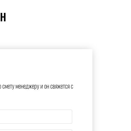
ЙН
ю смету менеджеру и он свяжется с