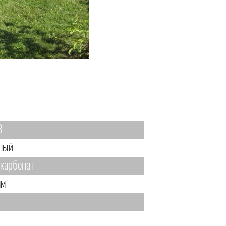
8
ный
карбонат
мм