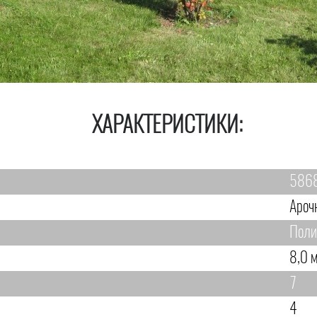
ХАРАКТЕРИСТИКИ:
586
Ароч
Поли
8,0 
7
4