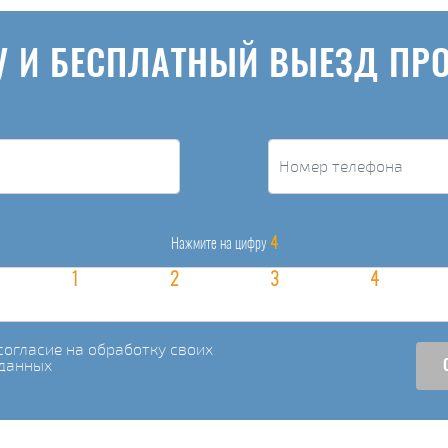
У И БЕСПЛАТНЫЙ ВЫЕЗД ПР
4
Нажмите на цифру
огласие на обработку своих
данных