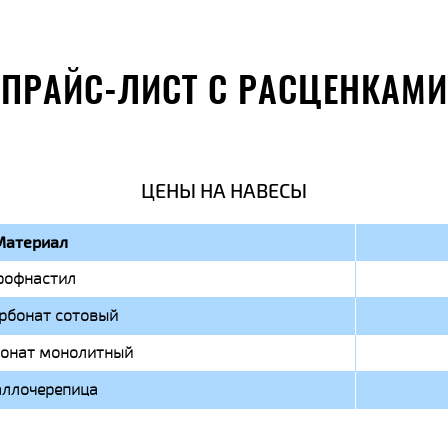
ПРАЙС-ЛИСТ С РАСЦЕНКАМИ
ЦЕНЫ НА НАВЕСЫ
Материал
рофнастил
рбонат сотовый
онат монолитный
ллочерепица