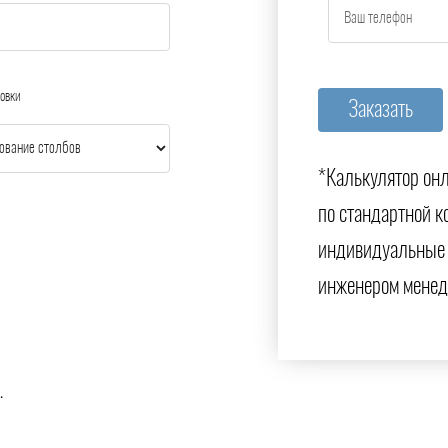
овки
*Калькулятор онл
по стандартной к
индивидуальные 
инженером менед
.