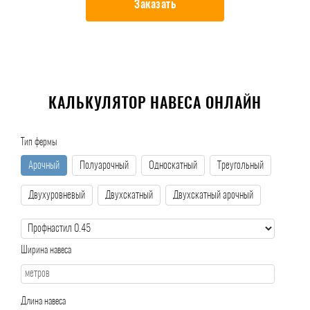
Заказать
КАЛЬКУЛЯТОР НАВЕСА ОНЛАЙН
Тип фермы
Арочный
Полуарочный
Односкатный
Треугольный
Двухуровневый
Двухскатный
Двухскатный арочный
Ширина навеса
Длина навеса