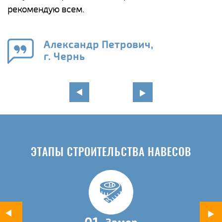
рекомендую всем.
п
е
Александр Петрович,
и
г. Чернь
в
ЭТАПЫ СТРОИТЕЛЬСТВА НАВЕСОВ