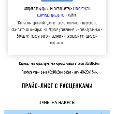
Отправляя форму Вы соглашаетесь с
политикой
конфиденциальности
сайта.
*Калькулятор онлайн делает расчет стоимости навесов по
стандартной конструкции. Другие усиленные, индивидуальные и
большие навесы, рассчитываются инженером менеджером
отдельно.
Стандартные характеристики каркаса навеса: столбы 80х80х3мм.
Профиль ферм: рама 40х40х2мм, ребра и лаги 40х20х1.5мм.
ПРАЙС-ЛИСТ С РАСЦЕНКАМИ
ЦЕНЫ НА НАВЕСЫ