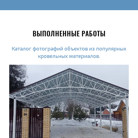
ВЫПОЛНЕННЫЕ РАБОТЫ
Каталог фотографий объектов из популярных
кровельных материалов.