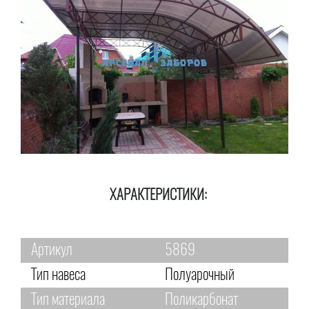
ХАРАКТЕРИСТИКИ:
Артикул
5869
Тип навеса
Полуарочный
Тип материала
Поликарбонат