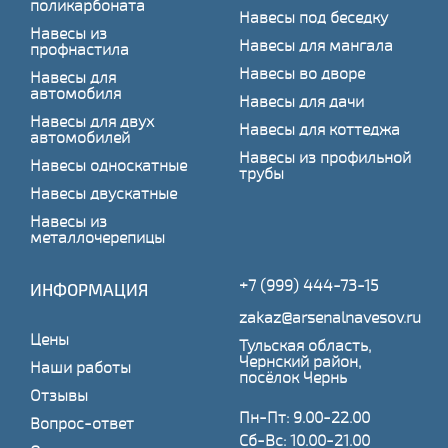
поликарбоната
Навесы под беседку
Навесы из
Навесы для мангала
профнастила
Навесы во дворе
Навесы для
автомобиля
Навесы для дачи
Навесы для двух
Навесы для коттеджа
автомобилей
Навесы из профильной
Навесы односкатные
трубы
Навесы двускатные
Навесы из
металлочерепицы
+7 (999) 444-73-15
ИНФОРМАЦИЯ
zakaz@arsenalnavesov.ru
Цены
Тульская область,
Чернский район,
Наши работы
посёлок Чернь
Отзывы
Пн-Пт: 9.00-22.00
Вопрос-ответ
Сб-Вс: 10.00-21.00