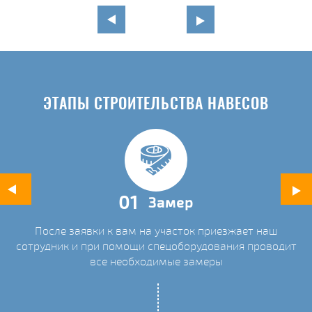
в
ЭТАПЫ СТРОИТЕЛЬСТВА НАВЕСОВ
01
Замер
После заявки к вам на участок приезжает наш
ых
сотрудник и при помощи спецоборудования проводит
С
все необходимые замеры