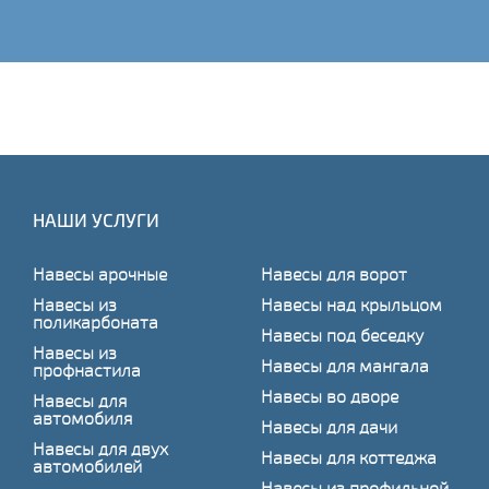
НАШИ УСЛУГИ
Навесы арочные
Навесы для ворот
Навесы из
Навесы над крыльцом
поликарбоната
Навесы под беседку
Навесы из
Навесы для мангала
профнастила
Навесы во дворе
Навесы для
автомобиля
Навесы для дачи
Навесы для двух
Навесы для коттеджа
автомобилей
Навесы из профильной