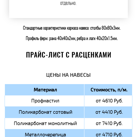
отдельно.
Стандартные характеристики каркаса навеса: столбы 80х80х3мм.
Профиль ферм: рама 40х40х2мм, ребра и лаги 40х20х1.5мм.
ПРАЙС-ЛИСТ С РАСЦЕНКАМИ
ЦЕНЫ НА НАВЕСЫ
Материал
Стоимость, п/м.
Профнастил
от 4610 Руб.
Поликарбонат сотовый
от 4410 Руб.
Поликарбонат монолитный
от 7410 Руб.
Металлочерепица
от 4710 Руб.