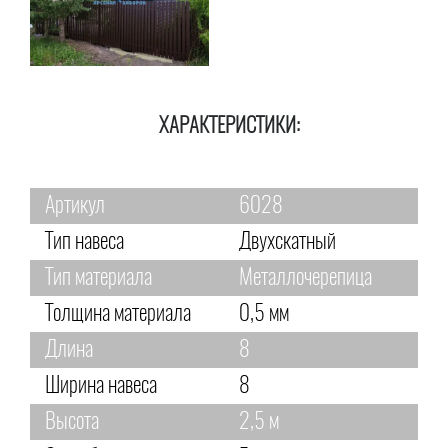
ХАРАКТЕРИСТИКИ:
Артикул
6028
Тип навеса
Двухскатный
Тип материала
Металлочерепица
Толщина материала
0,5 мм
Длина
8
Ширина навеса
8
Высота
2,5 м