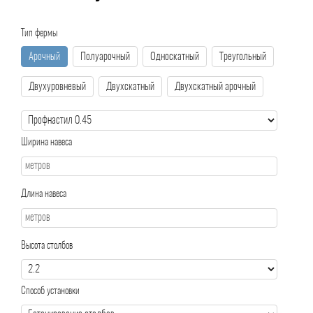
Тип фермы
Арочный
Полуарочный
Односкатный
Треугольный
Двухуровневый
Двухскатный
Двухскатный арочный
Ширина навеса
Длина навеса
Высота столбов
Способ установки