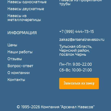
Навесы односкатные
трубы
Навесы двускатные
Навесы из
металлочерепицы
+7 (999) 444-73-15
ИНФОРМАЦИЯ
zakaz@arsenalnavesov.ru
Цены
Тульская область,
Чернский район,
Наши работы
посёлок Чернь
Отзывы
Пн-Пт: 9.00-22.00
Вопрос-ответ
Сб-Вс: 10.00-21.00
О компании
Контакты
Записаться на замер
© 1995-2026 Компания "Арсенал Навесов"