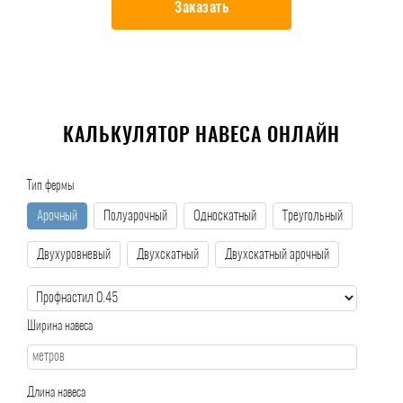
Заказать
КАЛЬКУЛЯТОР НАВЕСА ОНЛАЙН
Тип фермы
Арочный
Полуарочный
Односкатный
Треугольный
Двухуровневый
Двухскатный
Двухскатный арочный
Ширина навеса
Длина навеса