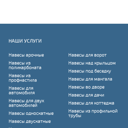
НАШИ УСЛУГИ
Навесы арочные
Навесы для ворот
Навесы из
Навесы над крыльцом
поликарбоната
Навесы под беседку
Навесы из
Навесы для мангала
профнастила
Навесы во дворе
Навесы для
автомобиля
Навесы для дачи
Навесы для двух
Навесы для коттеджа
автомобилей
Навесы из профильной
Навесы односкатные
трубы
Навесы двускатные