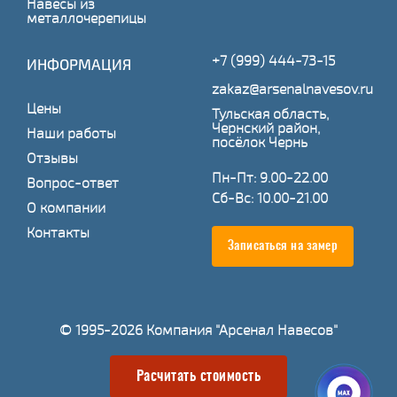
Навесы из
металлочерепицы
+7 (999) 444-73-15
ИНФОРМАЦИЯ
zakaz@arsenalnavesov.ru
Цены
Тульская область,
Чернский район,
Наши работы
посёлок Чернь
Отзывы
Пн-Пт: 9.00-22.00
Вопрос-ответ
Сб-Вс: 10.00-21.00
О компании
Контакты
Записаться на замер
© 1995-2026 Компания "Арсенал Навесов"
Расчитать стоимость