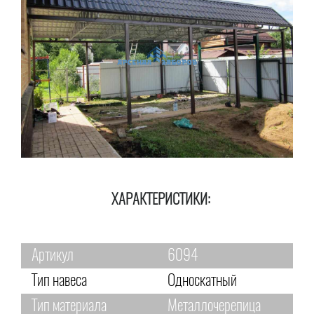
ХАРАКТЕРИСТИКИ:
Артикул
6094
Тип навеса
Односкатный
Тип материала
Металлочерепица