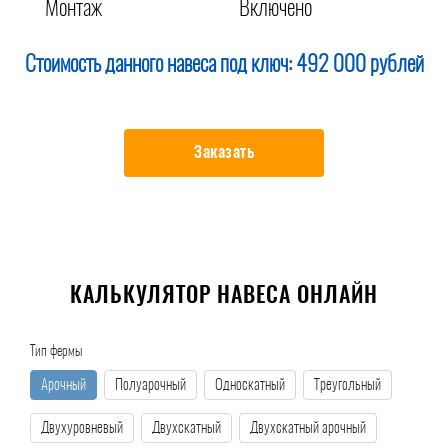
Монтаж
Включено
Стоимость данного навеса под ключ:
492 000 рублей
Заказать
КАЛЬКУЛЯТОР НАВЕСА ОНЛАЙН
Тип фермы
Арочный
Полуарочный
Односкатный
Треугольный
Двухуровневый
Двухскатный
Двухскатный арочный