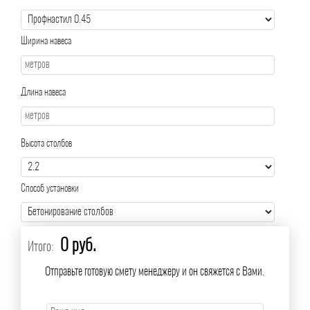
Ширина навеса
Длина навеса
Высота столбов
Способ установки
0 руб.
Итого:
Отправьте готовую смету менеджеру и он свяжется с Вами.