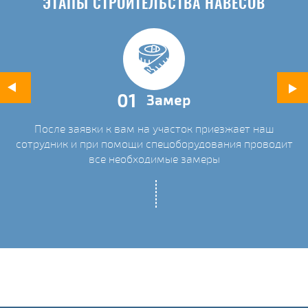
ЭТАПЫ СТРОИТЕЛЬСТВА НАВЕСОВ
01
Замер
После заявки к вам на участок приезжает наш
ых
сотрудник и при помощи спецоборудования проводит
С
все необходимые замеры