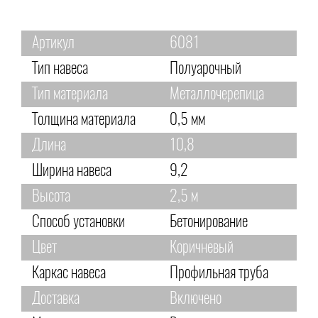
Артикул
6081
Тип навеса
Полуарочный
Тип материала
Металлочерепица
Толщина материала
0,5 мм
Длина
10,8
Ширина навеса
9,2
Высота
2,5 м
Способ установки
Бетонирование
Цвет
Коричневый
Каркас навеса
Профильная труба
Доставка
Включено