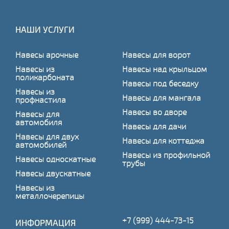
НАШИ УСЛУГИ
Навесы арочные
Навесы для ворот
Навесы из
Навесы над крыльцом
поликарбоната
Навесы под беседку
Навесы из
Навесы для мангала
профнастила
Навесы во дворе
Навесы для
автомобиля
Навесы для дачи
Навесы для двух
Навесы для коттеджа
автомобилей
Навесы из профильной
Навесы односкатные
трубы
Навесы двускатные
Навесы из
металлочерепицы
+7 (999) 444-73-15
ИНФОРМАЦИЯ