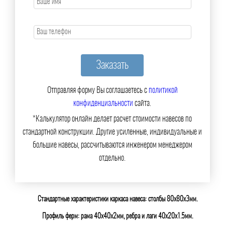
Отправляя форму Вы соглашаетесь с
политикой
конфиденциальности
сайта.
*Калькулятор онлайн делает расчет стоимости навесов по
стандартной конструкции. Другие усиленные, индивидуальные и
большие навесы, рассчитываются инженером менеджером
отдельно.
Стандартные характеристики каркаса навеса: столбы 80х80х3мм.
Профиль ферм: рама 40х40х2мм, ребра и лаги 40х20х1.5мм.