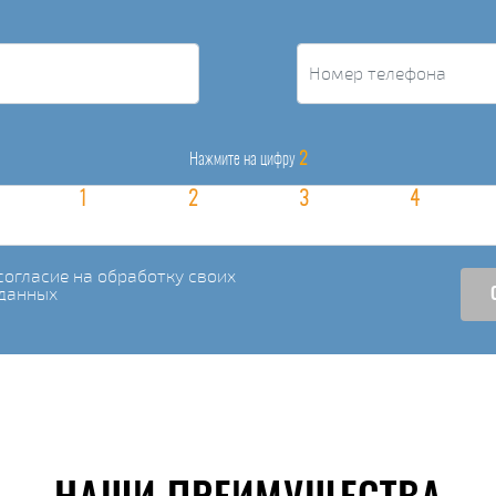
2
Нажмите на цифру
огласие на обработку своих
данных