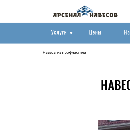
Услуги
Цены
На
Навесы из профнастила
НАВЕ