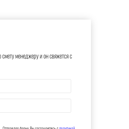
ю смету менеджеру и он свяжется с
Отправляя форму Вы соглашаетесь с
политикой