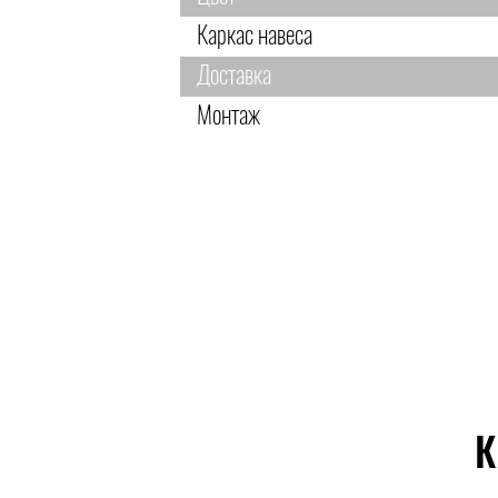
Каркас навеса
Доставка
Монтаж
К