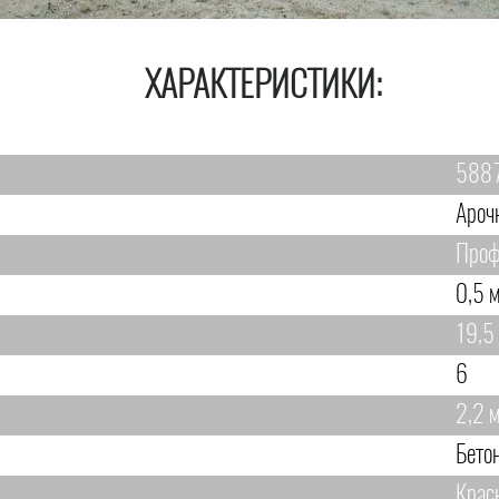
ХАРАКТЕРИСТИКИ:
588
Ароч
Проф
0,5 
19,5
6
2,2 
Бето
Крас