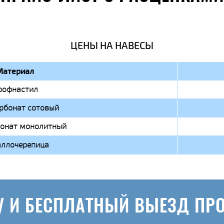
ЦЕНЫ НА НАВЕСЫ
Материал
рофнастил
рбонат сотовый
онат монолитный
ллочерепица
У И БЕСПЛАТНЫЙ ВЫЕЗД ПР