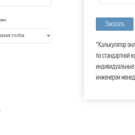
овки
*Калькулятор онл
по стандартной к
индивидуальные 
инженером менед
.