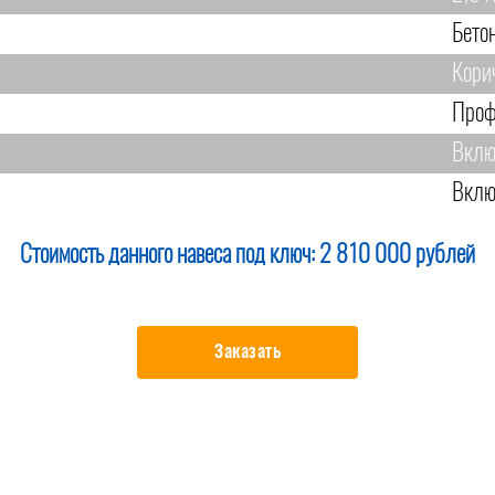
Бето
Кори
Проф
Вклю
Вклю
Стоимость данного навеса под ключ:
2 810 000 рублей
Заказать