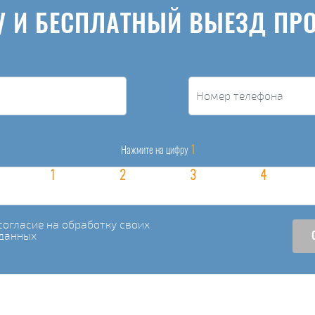
У И БЕСПЛАТНЫЙ ВЫЕЗД ПР
1
Нажмите на цифру
огласие на обработку своих
данных