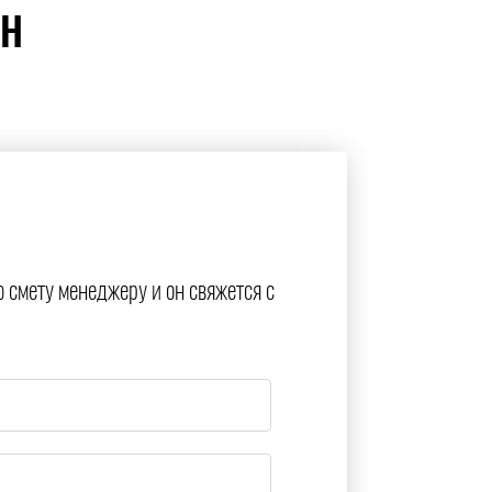
ЙН
ю смету менеджеру и он свяжется с