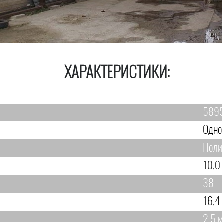
ХАРАКТЕРИСТИКИ:
589
Одно
Поли
10,0
38
16,4
2,5 