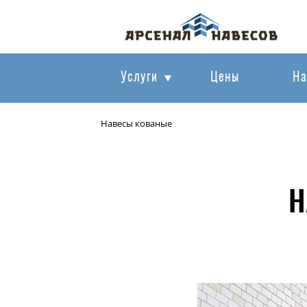
Услуги
Цены
На
Навесы кованые
Н