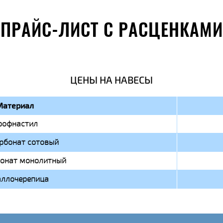
ПРАЙС-ЛИСТ С РАСЦЕНКАМИ
ЦЕНЫ НА НАВЕСЫ
Материал
рофнастил
рбонат сотовый
онат монолитный
ллочерепица