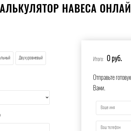
АЛЬКУЛЯТОР НАВЕСА ОНЛА
0 руб.
ольный
Двухуровневый
Итого:
Отправьте готову
Вами.
а