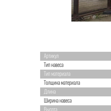
Артикул
Тип навеса
Тип материала
Толщина материала
Длина
Ширина навеса
Высота