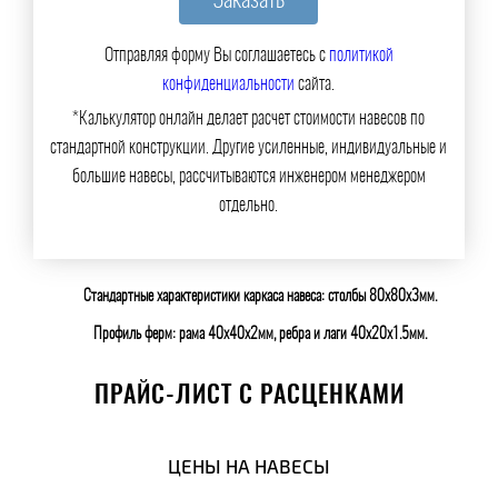
Отправляя форму Вы соглашаетесь с
политикой
конфиденциальности
сайта.
*Калькулятор онлайн делает расчет стоимости навесов по
стандартной конструкции. Другие усиленные, индивидуальные и
большие навесы, рассчитываются инженером менеджером
отдельно.
Стандартные характеристики каркаса навеса: столбы 80х80х3мм.
Профиль ферм: рама 40х40х2мм, ребра и лаги 40х20х1.5мм.
ПРАЙС-ЛИСТ С РАСЦЕНКАМИ
ЦЕНЫ НА НАВЕСЫ