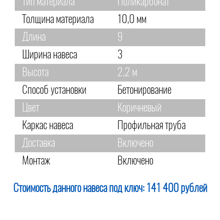
Тип материала
Поликарбонат
Толщина материала
10,0 мм
Длина
9
Ширина навеса
3
Высота
2,2 м
Способ установки
Бетонирование
Цвет
Коричневый
Каркас навеса
Профильная труба
Доставка
Включено
Монтаж
Включено
Стоимость данного навеса под ключ:
141 400 рублей