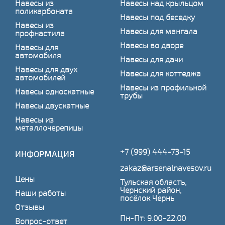
Навесы из
Навесы над крыльцом
поликарбоната
Навесы под беседку
Навесы из
Навесы для мангала
профнастила
Навесы во дворе
Навесы для
автомобиля
Навесы для дачи
Навесы для двух
Навесы для коттеджа
автомобилей
Навесы из профильной
Навесы односкатные
трубы
Навесы двускатные
Навесы из
металлочерепицы
+7 (999) 444-73-15
ИНФОРМАЦИЯ
zakaz@arsenalnavesov.ru
Цены
Тульская область,
Чернский район,
Наши работы
посёлок Чернь
Отзывы
Пн-Пт: 9.00-22.00
Вопрос-ответ