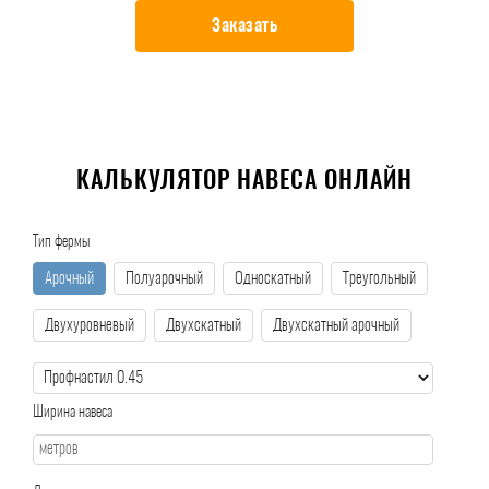
Заказать
КАЛЬКУЛЯТОР НАВЕСА ОНЛАЙН
Тип фермы
Арочный
Полуарочный
Односкатный
Треугольный
Двухуровневый
Двухскатный
Двухскатный арочный
Ширина навеса