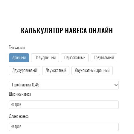
КАЛЬКУЛЯТОР НАВЕСА ОНЛАЙН
Тип фермы
Арочный
Полуарочный
Односкатный
Треугольный
Двухуровневый
Двухскатный
Двухскатный арочный
Ширина навеса
Длина навеса