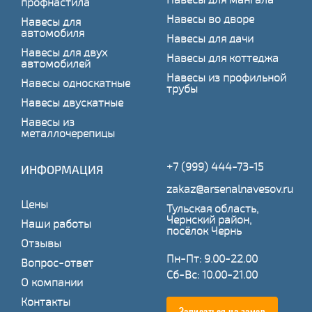
профнастила
Навесы во дворе
Навесы для
автомобиля
Навесы для дачи
Навесы для двух
Навесы для коттеджа
автомобилей
Навесы из профильной
Навесы односкатные
трубы
Навесы двускатные
Навесы из
металлочерепицы
+7 (999) 444-73-15
ИНФОРМАЦИЯ
zakaz@arsenalnavesov.ru
Цены
Тульская область,
Чернский район,
Наши работы
посёлок Чернь
Отзывы
Пн-Пт: 9.00-22.00
Вопрос-ответ
Сб-Вс: 10.00-21.00
О компании
Контакты