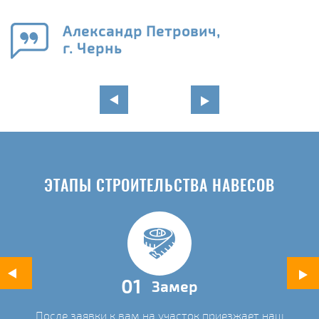
е
Александр Петрович,
и
г. Чернь
в
ЭТАПЫ СТРОИТЕЛЬСТВА НАВЕСОВ
01
Замер
После заявки к вам на участок приезжает наш