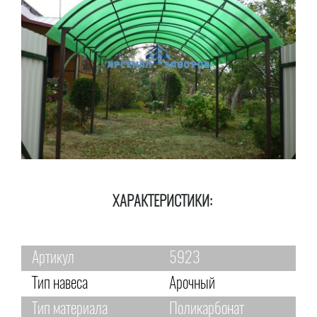
ХАРАКТЕРИСТИКИ:
Артикул
5923
Тип навеса
Арочный
Тип материала
Поликарбонат