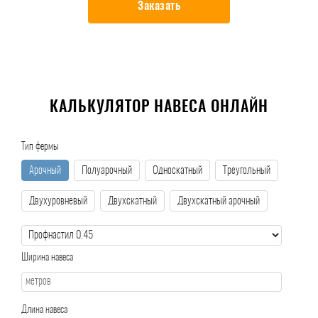
Заказать
КАЛЬКУЛЯТОР НАВЕСА ОНЛАЙН
Тип фермы
Арочный
Полуарочный
Односкатный
Треугольный
Двухуровневый
Двухскатный
Двухскатный арочный
Ширина навеса
Длина навеса