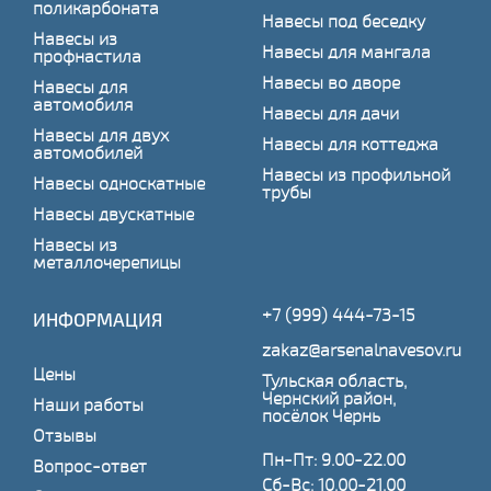
поликарбоната
Навесы под беседку
Навесы из
Навесы для мангала
профнастила
Навесы во дворе
Навесы для
автомобиля
Навесы для дачи
Навесы для двух
Навесы для коттеджа
автомобилей
Навесы из профильной
Навесы односкатные
трубы
Навесы двускатные
Навесы из
металлочерепицы
+7 (999) 444-73-15
ИНФОРМАЦИЯ
zakaz@arsenalnavesov.ru
Цены
Тульская область,
Чернский район,
Наши работы
посёлок Чернь
Отзывы
Пн-Пт: 9.00-22.00
Вопрос-ответ
Сб-Вс: 10.00-21.00