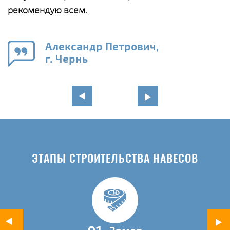
рекомендую всем.
п
е
Александр Петрович,
и
г. Чернь
в
ЭТАПЫ СТРОИТЕЛЬСТВА НАВЕСОВ