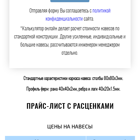
Отправляя форму Вы соглашаетесь с
политикой
конфиденциальности
сайта.
*Калькулятор онлайн делает расчет стоимости навесов по
стандартной конструкции. Другие усиленные, индивидуальные и
большие навесы, рассчитываются инженером менеджером
отдельно.
Стандартные характеристики каркаса навеса: столбы 80х80х3мм.
Профиль ферм: рама 40х40х2мм, ребра и лаги 40х20х1.5мм.
ПРАЙС-ЛИСТ С РАСЦЕНКАМИ
ЦЕНЫ НА НАВЕСЫ