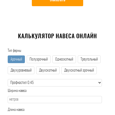
Заказать
КАЛЬКУЛЯТОР НАВЕСА ОНЛАЙН
Тип фермы
Арочный
Полуарочный
Односкатный
Треугольный
Двухуровневый
Двухскатный
Двухскатный арочный
Ширина навеса
Длина навеса