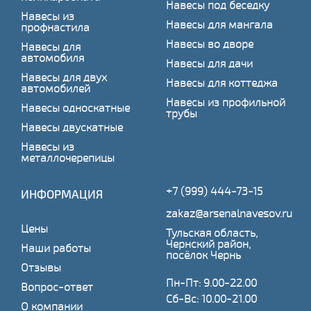
Навесы под беседку
Навесы из
Навесы для мангала
профнастила
Навесы во дворе
Навесы для
автомобиля
Навесы для дачи
Навесы для двух
Навесы для коттеджа
автомобилей
Навесы из профильной
Навесы односкатные
трубы
Навесы двускатные
Навесы из
металлочерепицы
+7 (999) 444-73-15
ИНФОРМАЦИЯ
zakaz@arsenalnavesov.ru
Цены
Тульская область,
Чернский район,
Наши работы
посёлок Чернь
Отзывы
Пн-Пт: 9.00-22.00
Вопрос-ответ
Сб-Вс: 10.00-21.00
О компании