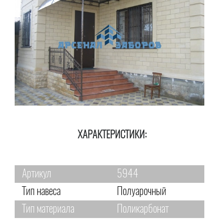
ХАРАКТЕРИСТИКИ:
Артикул
5944
Тип навеса
Полуарочный
Тип материала
Поликарбонат