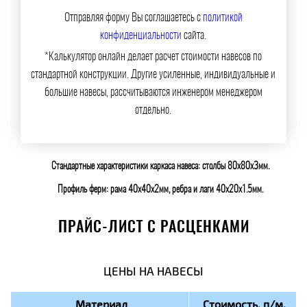
Отправляя форму Вы соглашаетесь с
политикой
конфиденциальности
сайта.
*Калькулятор онлайн делает расчет стоимости навесов по
стандартной конструкции. Другие усиленные, индивидуальные и
большие навесы, рассчитываются инженером менеджером
отдельно.
Стандартные характеристики каркаса навеса: столбы 80х80х3мм.
Профиль ферм: рама 40х40х2мм, ребра и лаги 40х20х1.5мм.
ПРАЙС-ЛИСТ С РАСЦЕНКАМИ
ЦЕНЫ НА НАВЕСЫ
Материал
Стоимость, п/м.