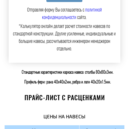
Отправляя форму Вы соглашаетесь с
политикой
конфиденциальности
сайта.
*Калькулятор онлайн делает расчет стоимости навесов по
стандартной конструкции. Другие усиленные, индивидуальные и
большие навесы, рассчитываются инженером менеджером
отдельно.
Стандартные характеристики каркаса навеса: столбы 80х80х3мм.
Профиль ферм: рама 40х40х2мм, ребра и лаги 40х20х1.5мм.
ПРАЙС-ЛИСТ С РАСЦЕНКАМИ
ЦЕНЫ НА НАВЕСЫ