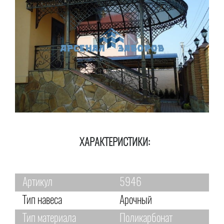
ХАРАКТЕРИСТИКИ:
Артикул
5946
Тип навеса
Арочный
Тип материала
Поликарбонат