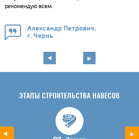
рекомендую всем.
п
е
Александр Петрович,
и
г. Чернь
в
ЭТАПЫ СТРОИТЕЛЬСТВА НАВЕСОВ