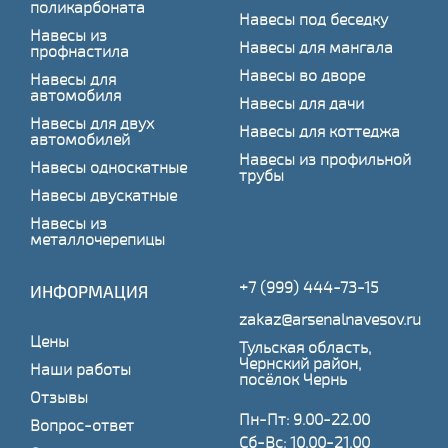
поликарбоната
Навесы под беседку
Навесы из
Навесы для мангала
профнастила
Навесы во дворе
Навесы для
автомобиля
Навесы для дачи
Навесы для двух
Навесы для коттеджа
автомобилей
Навесы из профильной
Навесы односкатные
трубы
Навесы двускатные
Навесы из
металлочерепицы
+7 (999) 444-73-15
ИНФОРМАЦИЯ
zakaz@arsenalnavesov.ru
Цены
Тульская область,
Чернский район,
Наши работы
посёлок Чернь
Отзывы
Пн-Пт: 9.00-22.00
Вопрос-ответ
Сб-Вс: 10.00-21.00