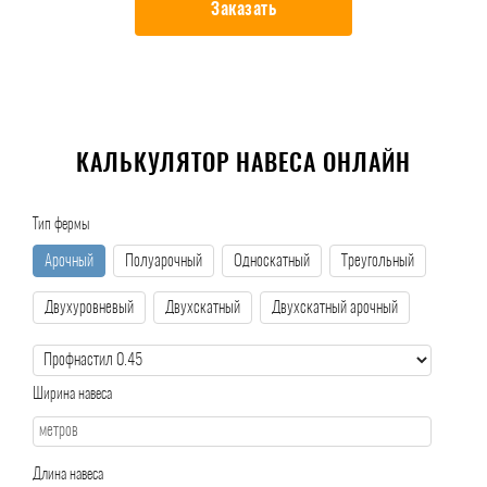
Заказать
КАЛЬКУЛЯТОР НАВЕСА ОНЛАЙН
Тип фермы
Арочный
Полуарочный
Односкатный
Треугольный
Двухуровневый
Двухскатный
Двухскатный арочный
Ширина навеса
Длина навеса