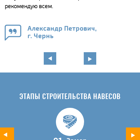
рекомендую всем.
п
е
Александр Петрович,
и
г. Чернь
в
ЭТАПЫ СТРОИТЕЛЬСТВА НАВЕСОВ