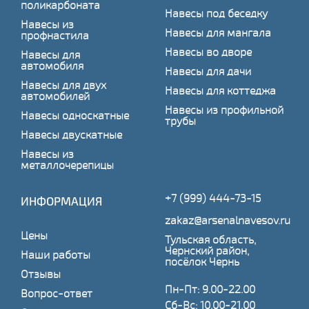
поликарбоната
Навесы под беседку
Навесы из
Навесы для мангала
профнастила
Навесы во дворе
Навесы для
автомобиля
Навесы для дачи
Навесы для двух
Навесы для коттеджа
автомобилей
Навесы из профильной
Навесы односкатные
трубы
Навесы двускатные
Навесы из
металлочерепицы
+7 (999) 444-73-15
ИНФОРМАЦИЯ
zakaz@arsenalnavesov.ru
Цены
Тульская область,
Чернский район,
Наши работы
посёлок Чернь
Отзывы
Пн-Пт: 9.00-22.00
Вопрос-ответ
Сб-Вс: 10.00-21.00