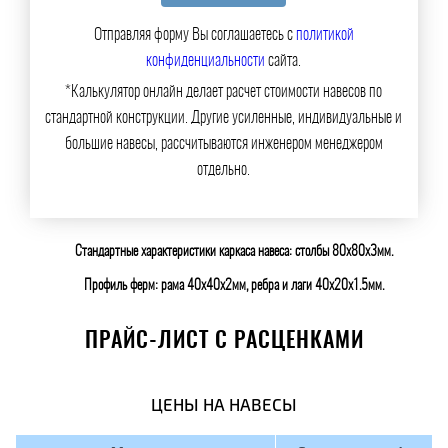
Отправляя форму Вы соглашаетесь с
политикой
конфиденциальности
сайта.
*Калькулятор онлайн делает расчет стоимости навесов по
стандартной конструкции. Другие усиленные, индивидуальные и
большие навесы, рассчитываются инженером менеджером
отдельно.
Стандартные характеристики каркаса навеса: столбы 80х80х3мм.
Профиль ферм: рама 40х40х2мм, ребра и лаги 40х20х1.5мм.
ПРАЙС-ЛИСТ С РАСЦЕНКАМИ
ЦЕНЫ НА НАВЕСЫ