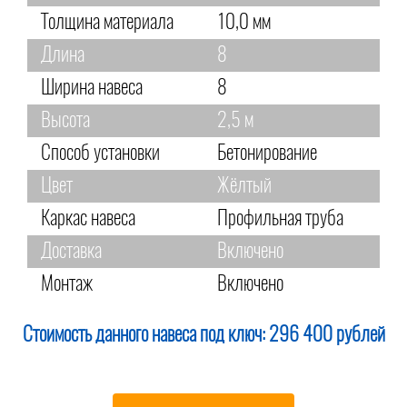
Толщина материала
10,0 мм
Длина
8
Ширина навеса
8
Высота
2,5 м
Способ установки
Бетонирование
Цвет
Жёлтый
Каркас навеса
Профильная труба
Доставка
Включено
Монтаж
Включено
Стоимость данного навеса под ключ:
296 400 рублей