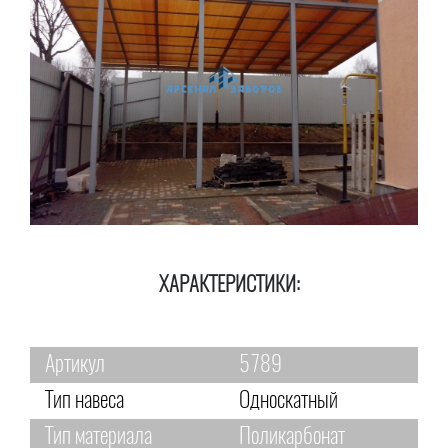
ХАРАКТЕРИСТИКИ:
Артикул
5789
Тип навеса
Односкатный
Тип материала
Поликарбонат