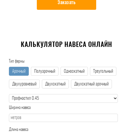
Заказать
КАЛЬКУЛЯТОР НАВЕСА ОНЛАЙН
Тип фермы
Арочный
Полуарочный
Односкатный
Треугольный
Двухуровневый
Двухскатный
Двухскатный арочный
Ширина навеса
Длина навеса