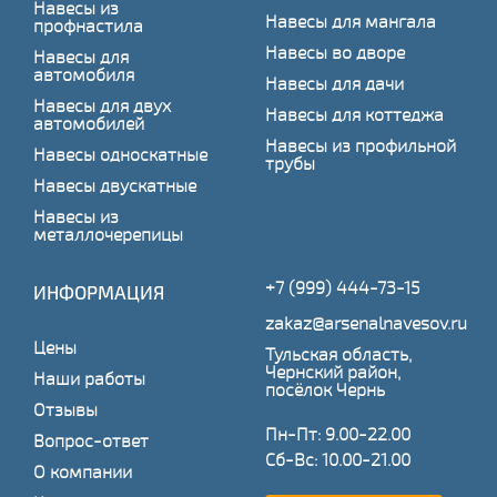
Навесы из
Навесы для мангала
профнастила
Навесы во дворе
Навесы для
автомобиля
Навесы для дачи
Навесы для двух
Навесы для коттеджа
автомобилей
Навесы из профильной
Навесы односкатные
трубы
Навесы двускатные
Навесы из
металлочерепицы
+7 (999) 444-73-15
ИНФОРМАЦИЯ
zakaz@arsenalnavesov.ru
Цены
Тульская область,
Чернский район,
Наши работы
посёлок Чернь
Отзывы
Пн-Пт: 9.00-22.00
Вопрос-ответ
Сб-Вс: 10.00-21.00
О компании