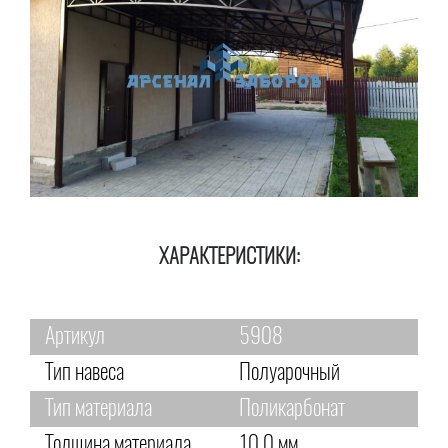
ХАРАКТЕРИСТИКИ:
Артикул
5908
Тип навеса
Полуарочный
Тип материала
Поликарбонат
Толщина материала
10,0 мм