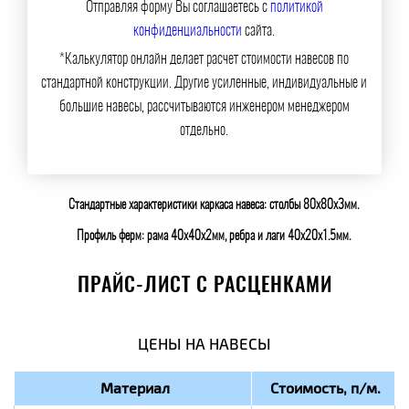
Отправляя форму Вы соглашаетесь с
политикой
конфиденциальности
сайта.
*Калькулятор онлайн делает расчет стоимости навесов по
стандартной конструкции. Другие усиленные, индивидуальные и
большие навесы, рассчитываются инженером менеджером
отдельно.
Стандартные характеристики каркаса навеса: столбы 80х80х3мм.
Профиль ферм: рама 40х40х2мм, ребра и лаги 40х20х1.5мм.
ПРАЙС-ЛИСТ С РАСЦЕНКАМИ
ЦЕНЫ НА НАВЕСЫ
Материал
Стоимость, п/м.