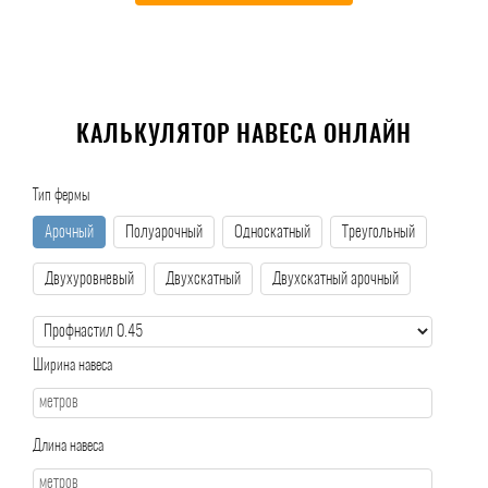
КАЛЬКУЛЯТОР НАВЕСА ОНЛАЙН
Тип фермы
Арочный
Полуарочный
Односкатный
Треугольный
Двухуровневый
Двухскатный
Двухскатный арочный
Ширина навеса
Длина навеса