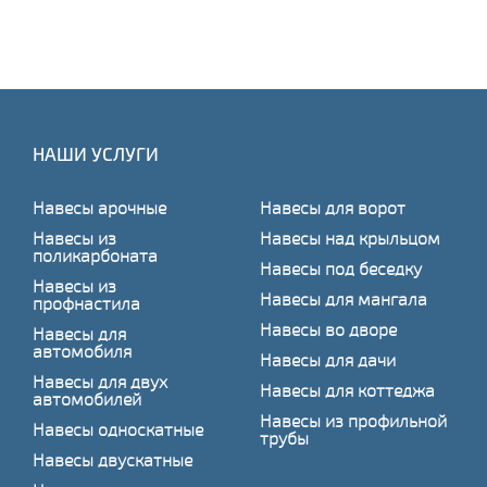
НАШИ УСЛУГИ
Навесы арочные
Навесы для ворот
Навесы из
Навесы над крыльцом
поликарбоната
Навесы под беседку
Навесы из
Навесы для мангала
профнастила
Навесы во дворе
Навесы для
автомобиля
Навесы для дачи
Навесы для двух
Навесы для коттеджа
автомобилей
Навесы из профильной
Навесы односкатные
трубы
Навесы двускатные