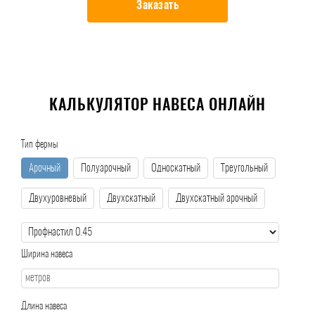
Заказать
КАЛЬКУЛЯТОР НАВЕСА ОНЛАЙН
Тип фермы
Арочный
Полуарочный
Односкатный
Треугольный
Двухуровневый
Двухскатный
Двухскатный арочный
Ширина навеса
Длина навеса