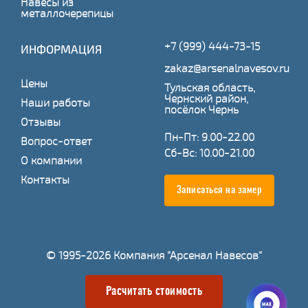
Навесы из
металлочерепицы
+7 (999) 444-73-15
ИНФОРМАЦИЯ
zakaz@arsenalnavesov.ru
Цены
Тульская область,
Чернский район,
Наши работы
посёлок Чернь
Отзывы
Пн-Пт: 9.00-22.00
Вопрос-ответ
Сб-Вс: 10.00-21.00
О компании
Контакты
Записаться на замер
© 1995-2026 Компания "Арсенал Навесов"
Расчитать стоимость