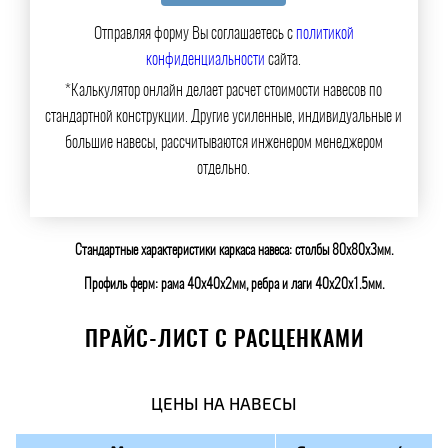
Отправляя форму Вы соглашаетесь с
политикой
конфиденциальности
сайта.
*Калькулятор онлайн делает расчет стоимости навесов по
стандартной конструкции. Другие усиленные, индивидуальные и
большие навесы, рассчитываются инженером менеджером
отдельно.
Стандартные характеристики каркаса навеса: столбы 80х80х3мм.
Профиль ферм: рама 40х40х2мм, ребра и лаги 40х20х1.5мм.
ПРАЙС-ЛИСТ С РАСЦЕНКАМИ
ЦЕНЫ НА НАВЕСЫ