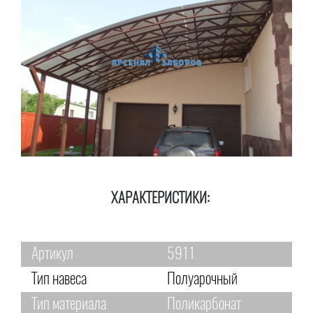
ХАРАКТЕРИСТИКИ:
Артикул
5911
Тип навеса
Полуарочный
Тип материала
Поликарбонат