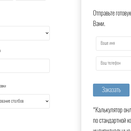
Отправьте готову
Вами.
а
овки
*Калькулятор онл
по стандартной к