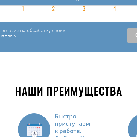
огласие на обработку своих
данных
НАШИ ПРЕИМУЩЕСТВА
Быстро
приступаем
к работе.