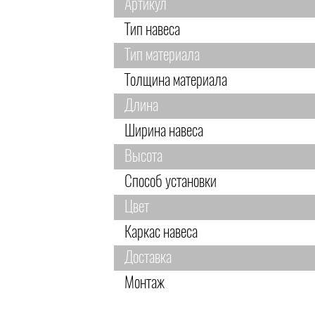
Артикул
Тип навеса
Тип материала
Толщина материала
Длина
Ширина навеса
Высота
Способ установки
Цвет
Каркас навеса
Доставка
Монтаж