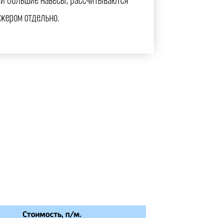
и большие навесы, рассчитываются
жером отдельно.
Стоимость, п/м.