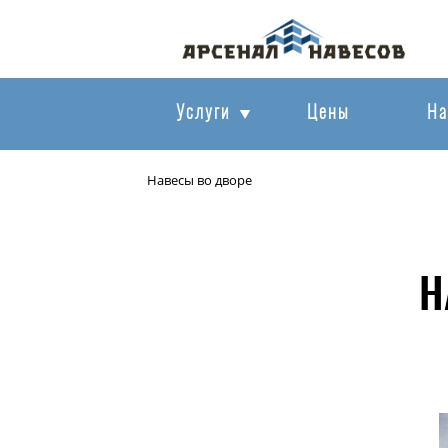
Услуги
Цены
На
Навесы во дворе
Н