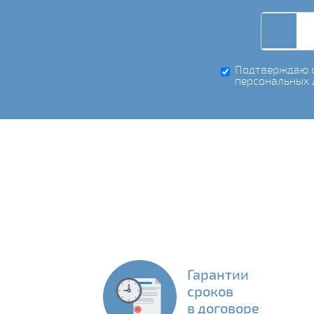
Подтверждаю с
персональных 
Гарантии
сроков
в договоре