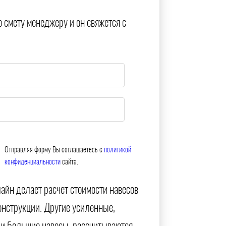
ю смету менеджеру и он свяжется с
Отправляя форму Вы соглашаетесь с
политикой
конфиденциальности
сайта.
айн делает расчет стоимости навесов
онструкции. Другие усиленные,