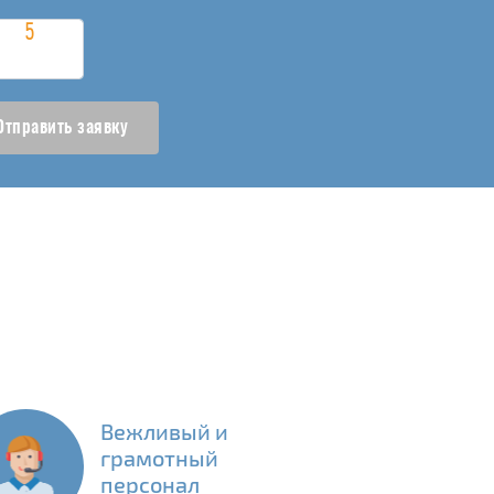
Отправить заявку
Вежливый и
грамотный
персонал