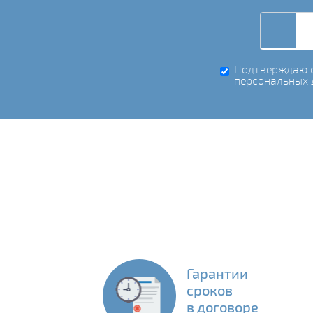
Подтверждаю с
персональных 
Гарантии
сроков
в договоре