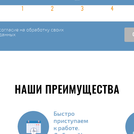
огласие на обработку своих
данных
НАШИ ПРЕИМУЩЕСТВА
Быстро
приступаем
к работе.