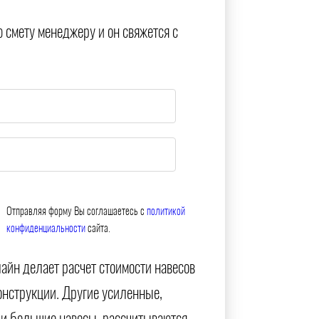
ю смету менеджеру и он свяжется с
Отправляя форму Вы соглашаетесь с
политикой
конфиденциальности
сайта.
айн делает расчет стоимости навесов
онструкции. Другие усиленные,