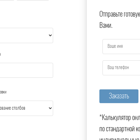
Отправьте готову
Вами.
а
овки
*Калькулятор онл
по стандартной к