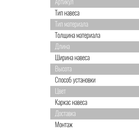
Артикул
Тип навеса
Тип материала
Толщина материала
Длина
Ширина навеса
Высота
Способ установки
Цвет
Каркас навеса
Доставка
Монтаж