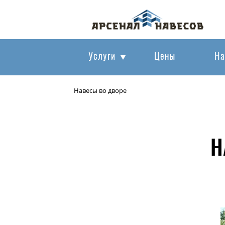
Услуги
Цены
На
Навесы во дворе
Н