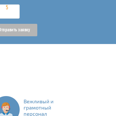
Отправить заявку
Вежливый и
грамотный
персонал