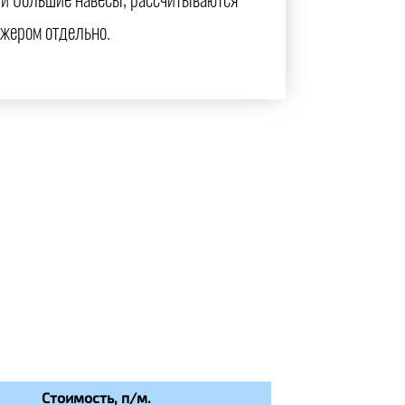
и большие навесы, рассчитываются
жером отдельно.
Стоимость, п/м.