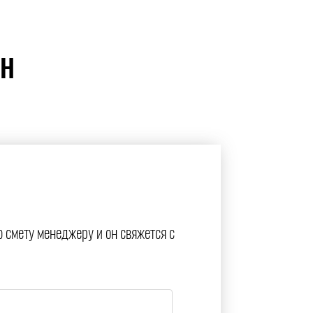
ЙН
ю смету менеджеру и он свяжется с