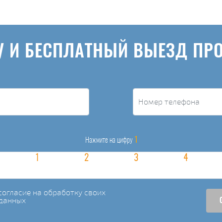
У И БЕСПЛАТНЫЙ ВЫЕЗД ПР
1
Нажмите на цифру
огласие на обработку своих
данных