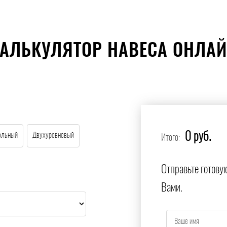
АЛЬКУЛЯТОР НАВЕСА ОНЛА
0 руб.
ольный
Двухуровневый
Итого:
Отправьте готову
Вами.