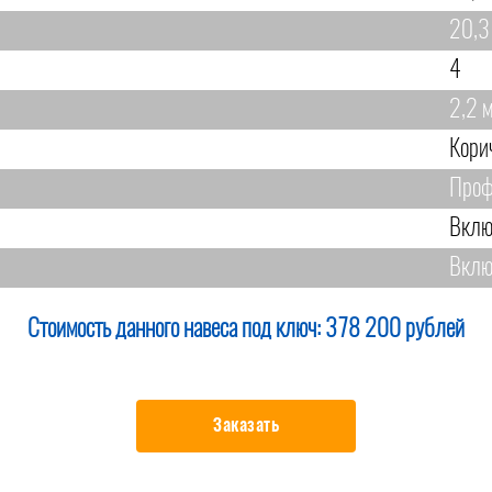
20,3
4
2,2 
Кори
Проф
Вклю
Вклю
Стоимость данного навеса под ключ:
378 200 рублей
Заказать