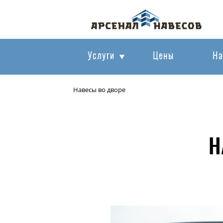
Услуги
Цены
На
Навесы во дворе
Н