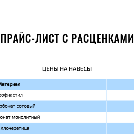
ПРАЙС-ЛИСТ С РАСЦЕНКАМИ
ЦЕНЫ НА НАВЕСЫ
Материал
рофнастил
рбонат сотовый
онат монолитный
ллочерепица