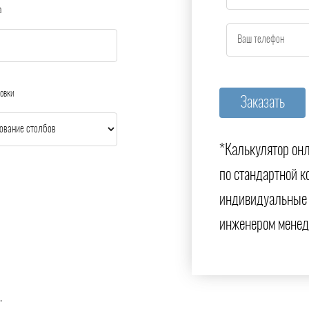
а
овки
*Калькулятор онл
по стандартной к
индивидуальные 
инженером менед
.