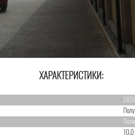
ХАРАКТЕРИСТИКИ:
585
Полу
Поли
10,0