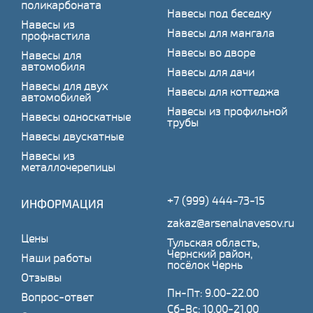
поликарбоната
Навесы под беседку
Навесы из
Навесы для мангала
профнастила
Навесы во дворе
Навесы для
автомобиля
Навесы для дачи
Навесы для двух
Навесы для коттеджа
автомобилей
Навесы из профильной
Навесы односкатные
трубы
Навесы двускатные
Навесы из
металлочерепицы
+7 (999) 444-73-15
ИНФОРМАЦИЯ
zakaz@arsenalnavesov.ru
Цены
Тульская область,
Чернский район,
Наши работы
посёлок Чернь
Отзывы
Пн-Пт: 9.00-22.00
Вопрос-ответ
Сб-Вс: 10.00-21.00