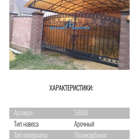
ХАРАКТЕРИСТИКИ:
Артикул
5860
Тип навеса
Арочный
Тип материала
Поликарбонат