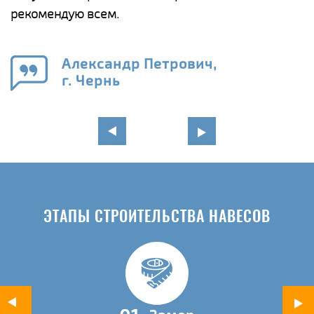
рекомендую всем.
п
е
Александр Петрович,
и
г. Чернь
в
ЭТАПЫ СТРОИТЕЛЬСТВА НАВЕСОВ