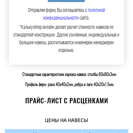
Отправляя форму Вы соглашаетесь с
политикой
конфиденциальности
сайта.
*Калькулятор онлайн делает расчет стоимости навесов по
стандартной конструкции. Другие усиленные, индивидуальные и
большие навесы, рассчитываются инженером менеджером
отдельно.
Стандартные характеристики каркаса навеса: столбы 80х80х3мм.
Профиль ферм: рама 40х40х2мм, ребра и лаги 40х20х1.5мм.
ПРАЙС-ЛИСТ С РАСЦЕНКАМИ
ЦЕНЫ НА НАВЕСЫ