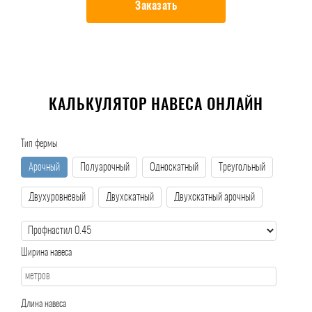
Заказать
КАЛЬКУЛЯТОР НАВЕСА ОНЛАЙН
Тип фермы
Арочный
Полуарочный
Односкатный
Треугольный
Двухуровневый
Двухскатный
Двухскатный арочный
Ширина навеса
Длина навеса