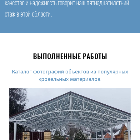
качество и надежность говорит наш пятнадцатилетний
стаж в этой области.
ВЫПОЛНЕННЫЕ РАБОТЫ
Каталог фотографий объектов из популярных
кровельных материалов.