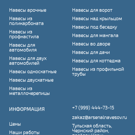
Навесы арочные
Навесы для ворот
Навесы из
Навесы над крыльцом
поликарбоната
Навесы под беседку
Навесы из
Навесы для мангала
профнастила
Навесы во дворе
Навесы для
автомобиля
Навесы для дачи
Навесы для двух
Навесы для коттеджа
автомобилей
Навесы из профильной
Навесы односкатные
трубы
Навесы двускатные
Навесы из
металлочерепицы
+7 (999) 444-73-15
ИНФОРМАЦИЯ
zakaz@arsenalnavesov.ru
Цены
Тульская область,
Чернский район,
Наши работы